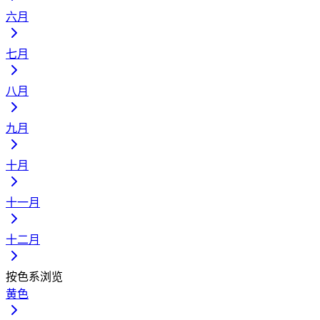
六月
七月
八月
九月
十月
十一月
十二月
按色系浏览
黄色