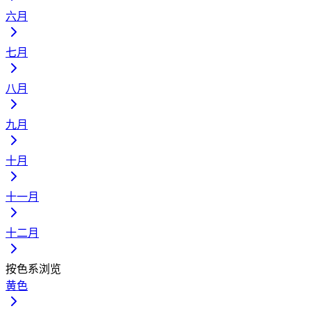
六月
七月
八月
九月
十月
十一月
十二月
按色系浏览
黄色