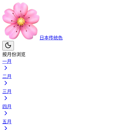
日本传统色
按月份浏览
一月
二月
三月
四月
五月