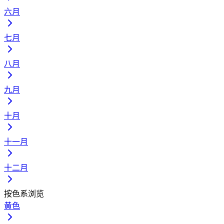
六月
七月
八月
九月
十月
十一月
十二月
按色系浏览
黄色