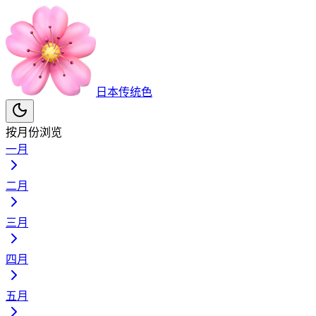
日本传统色
按月份浏览
一月
二月
三月
四月
五月