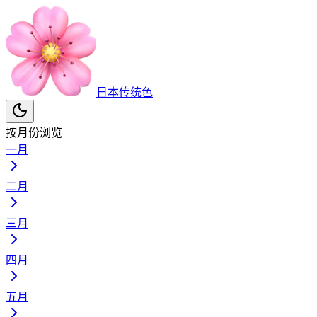
日本传统色
按月份浏览
一月
二月
三月
四月
五月