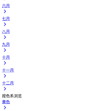
六月
七月
八月
九月
十月
十一月
十二月
按色系浏览
黄色